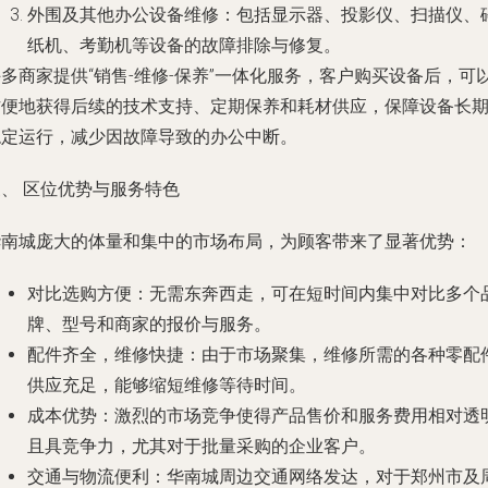
外围及其他办公设备维修
：包括显示器、投影仪、扫描仪、
纸机、考勤机等设备的故障排除与修复。
多商家提供“销售-维修-保养”一体化服务，客户购买设备后，可
方便地获得后续的技术支持、定期保养和耗材供应，保障设备长
稳定运行，减少因故障导致的办公中断。
、 区位优势与服务特色
华南城庞大的体量和集中的市场布局，为顾客带来了显著优势：
对比选购方便
：无需东奔西走，可在短时间内集中对比多个
牌、型号和商家的报价与服务。
配件齐全，维修快捷
：由于市场聚集，维修所需的各种零配
供应充足，能够缩短维修等待时间。
成本优势
：激烈的市场竞争使得产品售价和服务费用相对透
且具竞争力，尤其对于批量采购的企业客户。
交通与物流便利
：华南城周边交通网络发达，对于郑州市及