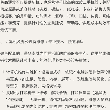
销售商通常不仅提供新机，也经营性价比高的优质二手机器，并
套供应原装或兼容耗材（碳粉、硒鼓）、纸张等。专业的销售人
会根据客户的月印量、功能需求（复印、打印、扫描、传真、网
功能）和预算，提供针对性的选购建议，帮助客户实现成本与效
的最优平衡。
二、 计算机及办公设备维修：专业技术，快速响应
与销售配套的，是华南城内同样活跃的维修服务生态。这里的维
店铺技术团队经验丰富，能够处理各类办公设备故障：
计算机维修与维护
：涵盖台式机、笔记本电脑的硬件故障诊
与更换（如主板、硬盘、内存、屏幕）、系统重装与优化、
毒查杀、数据恢复、网络调试等。
复印机/打印机专业维修
：解决卡纸、打印质量差（如黑线、
字迹模糊）、无法开机、通信故障等常见问题。维修人员熟
各品牌机器的内部结构，能够进行精密部件的检测与更换。