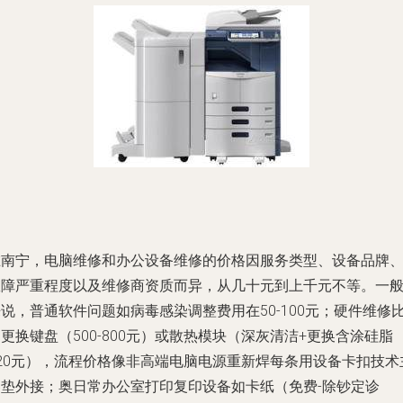
在南宁，电脑维修和办公设备维修的价格因服务类型、设备品牌
故障严重程度以及维修商资质而异，从几十元到上千元不等。一
说，普通软件问题如病毒感染调整费用在50-100元；硬件维修
更换键盘（500-800元）或散热模块（深灰清洁+更换含涂硅脂
120元），流程价格像非高端电脑电源重新焊每条用设备卡扣技术
客垫外接；奥日常办公室打印复印设备如卡纸（免费-除钞定诊