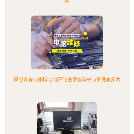
路
联想设备自修指北 绕不过的系统调校与常见修复术