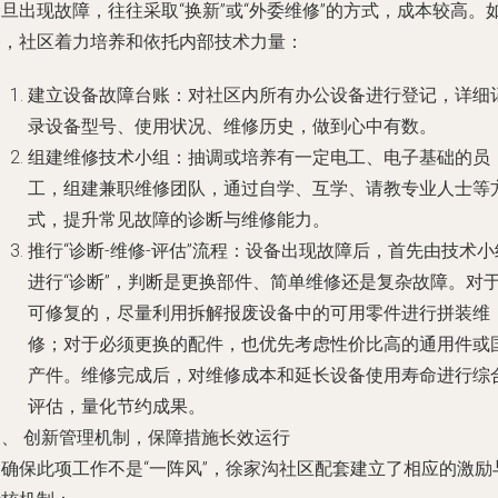
旦出现故障，往往采取“换新”或“外委维修”的方式，成本较高。
今，社区着力培养和依托内部技术力量：
建立设备故障台账：对社区内所有办公设备进行登记，详细
录设备型号、使用状况、维修历史，做到心中有数。
组建维修技术小组：抽调或培养有一定电工、电子基础的员
工，组建兼职维修团队，通过自学、互学、请教专业人士等
式，提升常见故障的诊断与维修能力。
推行“诊断-维修-评估”流程：设备出现故障后，首先由技术小
进行“诊断”，判断是更换部件、简单维修还是复杂故障。对
可修复的，尽量利用拆解报废设备中的可用零件进行拼装维
修；对于必须更换的配件，也优先考虑性价比高的通用件或
产件。维修完成后，对维修成本和延长设备使用寿命进行综
评估，量化节约成果。
三、 创新管理机制，保障措施长效运行
为确保此项工作不是“一阵风”，徐家沟社区配套建立了相应的激励