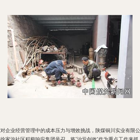
面对企业经营管理中的成本压力与增效挑战，陕煤铜川实业有限
司徐家沟社区积极响应集团号召，将“治亏创效”作为重点工作来抓